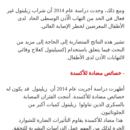
ومع ذلك، وجدت دراسة عام 2014 أن شراب زيليتول
غير
فعال في الحد من التهاب الّأذن الوسطى الحاد لدى
الأطفال المعرضين لخطر الإصابة العالي.
تشير هذه النتائج المتضاربة إلى الحاجة إلى مزيد من
البحث فيما يتعلق باستخدام إكسيليتول كعلاج وقائي
لالتهابات الأذن لدى الأطفال.
- خصائص مضادة للأكسدة
أظهرت دراسة أجريت عام 2014 أن زيليتول
قد يكون له
خصائص مضادة للأكسدة. أنتجت الفئران المصابة
بالسكري الذين تناولوا
زيليتول
كميات أكبر من
الجلوتاثيون.
هذا مضاد للأكسدة يقاوم التأثيرات الضارة للشوارد
الحرة لذلك من المهم عمل الدراسات البشرية للتحقق