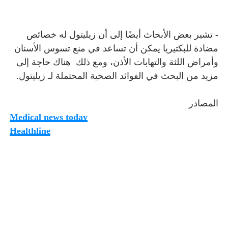
- تشير بعض الأبحاث أيضًا إلى أن
زيليتول
له خصائص
مضادة للبكتيريا يمكن أن تساعد في منع تسوس الأسنان
وأمراض اللثة والتهابات الأذن، ومع ذلك هناك حاجة إلى
مزيد من البحث في الفوائد الصحية المحتملة لـ
زيليتول
.
المصادر
Medical news today
Healthline