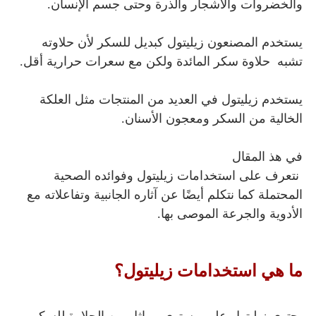
والخضروات والأشجار والذرة وحتى جسم الإنسان.
يستخدم المصنعون زيليتول
كبديل للسكر لأن حلاوته
تشبه حلاوة سكر المائدة ولكن مع سعرات حرارية أقل.
يستخدم زيليتول في العديد من المنتجات مثل العلكة
الخالية من السكر ومعجون الأسنان.
في هذ المقال
نتعرف على استخدامات زيليتول
وفوائده الصحية
المحتملة كما نتكلم أيضًا عن آثاره الجانبية وتفاعلاته مع
الأدوية والجرعة الموصى بها.
ما هي استخدامات زيليتول؟
يحتوي زيليتول
على مستوى مماثل من الحلاوة للسكر