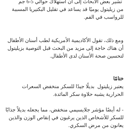
تشير بعض الأبحاث إلى أن استهلاك حوالي 5-6 جم
من
زيليتول
يوميًا قد يساعد في تقليل البكتيريا المسببة
للرواسب في الفم.
ومع ذلك، تقول الأكاديمية الأمريكية لطب أسنان الأطفال
أن هناك حاجة إلى مزيد من البحث قبل التوصية بزيليتول
لتحسين صحة الأسنان لدى الأطفال.
ختامًا
يعتبر زيليتول
بديلًا جيدًا للسكر منخفض السعرات
الحرارية يشبه حلاوة سكر المائدة.
- له أيضًا مؤشر جلايسيمي منخفض، مما يجعله بديلاً جذابًا
للسكر للأشخاص الذين يرغبون في إنقاص الوزن والذين
يعانون من مرض السكري.