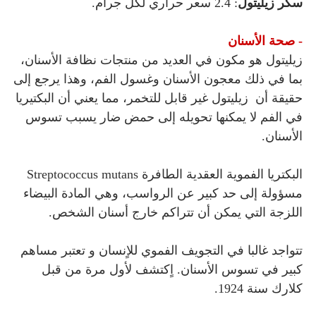
سكر
زيليتول
: 2.4 سعر حراري لكل جرام.
- صحة الأسنان
زيليتول هو مكون في العديد من منتجات نظافة الأسنان،
بما في ذلك معجون الأسنان وغسول الفم، وهذا يرجع إلى
حقيقة أن زيليتول
غير قابل للتخمر، مما يعني أن البكتيريا
في الفم لا يمكنها تحويله إلى حمض ضار يسبب تسوس
الأسنان.
البكتريا الفموية العقدية الطافرة
Streptococcus mutans
مسؤولة إلى حد كبير عن الرواسب، وهي المادة البيضاء
اللزجة التي يمكن أن تتراكم خارج أسنان الشخص.
تتواجد غالبا في التجويف الفموي للاٍنسان و تعتبر مساهم
كبير في تسوس الأسنان. اٍكتشف لأول مرة من قبل
كلارك سنة 1924.