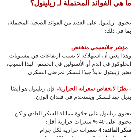
ما هي الفوائد المحتملة لـ زيليتول؟
يحتوي زيليتول
على العديد من الفوائد الصحية المحتملة،
بما في ذلك:
- مؤشر جلايسيمي منخفض
وهذا يعني أن استهلاكه لا يسبب ارتفاعات في مستويات
الجلوكوز في الدم أو الأنسولين في الجسم، لهذا السبب،
يعتبر
زيليتول
بديلاً جيدًا للسكر لمرضى السكري.
-
نظرًا لانخفاض سعراته الحرارية
، فإن زيليتول
هو أيضًا
بديل جيد للسكر ويستخدم في فقدان الوزن.
يحتوي
زيليتول
على حلاوة مماثلة للسكر العادي ولكن
يحتوي على 40 % سعرات حرارية أقل:
سكر المائدة
: 4 سعرات حرارية لكل جرام