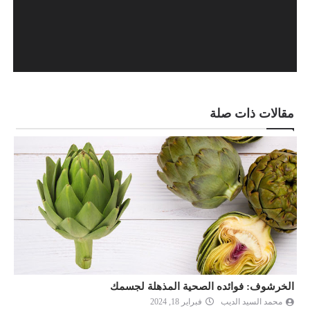
مقالات ذات صلة
الخرشوف: فوائده الصحية المذهلة لجسمك
ت
محمد السيد الديب
فبراير 18, 2024