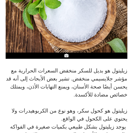
زيليتول هو بديل للسكر منخفض السعرات الحرارية مع
مؤشر جلايسيمي منخفض. تشير بعض الأبحاث إلى أنه قد
يحسن أيضًا صحة الأسنان، ويمنع التهابات الأذن، ويمتلك
خصائص مضادة للأكسدة.
زيليتول هو كحول سكر، وهو نوع من الكربوهيدرات ولا
يحتوي على الكحول في الواقع.
يوجد زيليتول
بشكل طبيعي بكميات صغيرة في الفواكه