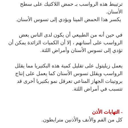
ترتيبط هذه الرواسب بـ حمض اللاكتيك على سطح
الأسنان.
يكسر هذا الحمض المينا ويؤدي إلى تسوس الأسنان.
في حين أنه من الطبيعي أن يكون لدى الناس بعض
الرواسب على أسنانهم ، إلا أن الكميات الزائدة يمكن أن
تؤدي إلى تسوس الأسنان وأمراض اللثة.
يعمل زيليتول على تقليل كمية هذه البكتيريا مما يقلل
الرواسب ويقلل تسوس الأسنان كما يعمل على إنتاج
بروتينات الجهاز المناعي تعرقل نمو بكتيريا أخرى قد
تتسبب في أمراض اللثة.
- التهابات الأذن
كل من الفم والأنف والأذنين مترابطون.