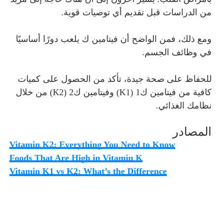
من الدراسات قبل تقديم أي توصيات قوية.
ومع ذلك، فمن الواضح أن فيتامين ك يلعب دورًا أساسيًا
في وظائف الجسم.
للحفاظ على صحة جيدة، تأكد من الحصول على كميات
كافية من فيتامين ك1 (K1) وفيتامين ك2 (K2) من خلال
نظامك الغذائي.
المصادر
Vitamin K2: Everything You Need to Know
Foods That Are High in Vitamin K
Vitamin K1 vs K2: What’s the Difference