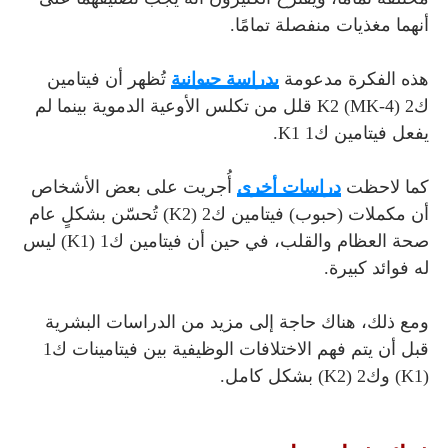
أنهما مغذيات منفصلة تمامًا.
هذه الفكرة مدعومة
بدراسة حيوانية
تُظهر أن فيتامين
ك2 K2 (MK-4) قلل من تكلس الأوعية الدموية بينما لم
يفعل فيتامين ك1 K1.
كما لاحظت
دراسات أخرى
أُجريت على بعض الأشخاص
أن مكملات (حبوب) فيتامين ك2 (K2) تُحسّن بشكلٍ عام
صحة العظام والقلب، في حين أن فيتامين ك1 (K1) ليس
له فوائد كبيرة.
ومع ذلك، هناك حاجة إلى مزيد من الدراسات البشرية
قبل أن يتم فهم الاختلافات الوظيفية بين فيتامينات ك1
(K1) وك2 (K2) بشكل كامل.