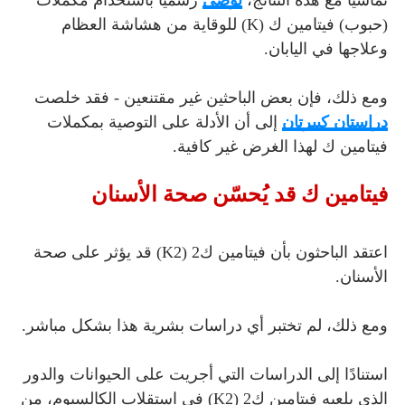
(حبوب) فيتامين ك (K) للوقاية من هشاشة العظام
وعلاجها في اليابان.
ومع ذلك، فإن بعض الباحثين غير مقتنعين - فقد خلصت
دراستان كبيرتان
إلى أن الأدلة على التوصية بمكملات
فيتامين ك لهذا الغرض غير كافية.
فيتامين ك قد يُحسّن صحة الأسنان
اعتقد الباحثون بأن فيتامين ك2 (K2) قد يؤثر على صحة
الأسنان.
ومع ذلك، لم تختبر أي دراسات بشرية هذا بشكل مباشر.
استنادًا إلى الدراسات التي أجريت على الحيوانات والدور
الذي يلعبه فيتامين ك2 (K2) في استقلاب الكالسيوم، من