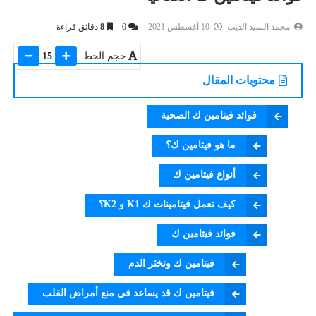
محمد السيد الديب
10 أغسطس 2021
0
8
دقائق قراءة
حجم الخط
15
محتويات المقال
فوائد فيتامين ك الصحية
ما هو فيتامين ك؟
أنواع فيتامين ك
كيف تعمل فيتامينات ك K1 و K2؟
فوائد فيتامين ك
فيتامين ك وتخثر الدم
فيتامين ك قد يساعد في منع أمراض القلب