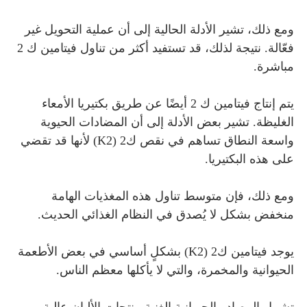
ومع ذلك، تشير الأدلة الحالية إلى أن عملية التحويل غير
فعّالة. نتيجة لذلك، قد تستفيد أكثر من تناول فيتامين ك 2
مباشرة.
يتم إنتاج فيتامين ك 2 أيضًا عن طريق بكتيريا الأمعاء
الغليظة. تشير بعض الأدلة إلى أن المضادات الحيوية
واسعة النطاق تساهم في نقص ك2 (K2) لأنها قد تقضي
على هذه البكتيريا.
ومع ذلك، فإن متوسط ​​تناول هذه المغذيات الهامة
منخفض بشكل لا يُصدق في النظام الغذائي الحديث.
يوجد فيتامين ك2 (K2) بشكلٍ أساسي في بعض الأطعمة
الحيوانية والمخمرة، والتي لا يأكلها معظم الناس.
تشمل المصادر الحيوانية الغنية منتجات الألبان عالية