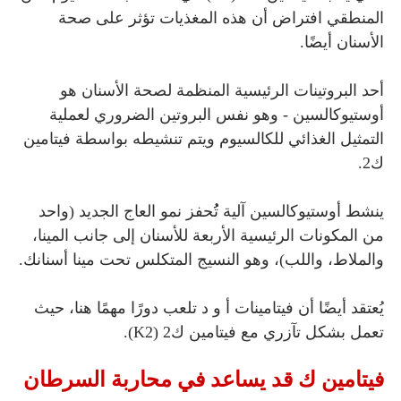
المنطقي افتراض أن هذه المغذيات تؤثر على صحة
الأسنان أيضًا.
أحد البروتينات الرئيسية المنظمة لصحة الأسنان هو
أوستيوكالسين - وهو نفس البروتين الضروري لعملية
التمثيل الغذائي للكالسيوم ويتم تنشيطه بواسطة فيتامين
ك2.
ينشط أوستيوكالسين آلية تُُحفز نمو العاج الجديد (واحد
من المكونات الرئيسية الأربعة للأسنان إلى جانب المينا،
والملاط، واللب)، وهو النسيج المتكلس تحت مينا أسنانك.
يُعتقد أيضًا أن فيتامينات أ و د تلعب دورًا مهمًا هنا، حيث
تعمل بشكل تآزري مع فيتامين ك2 (K2).
فيتامين ك قد يساعد في محاربة السرطان