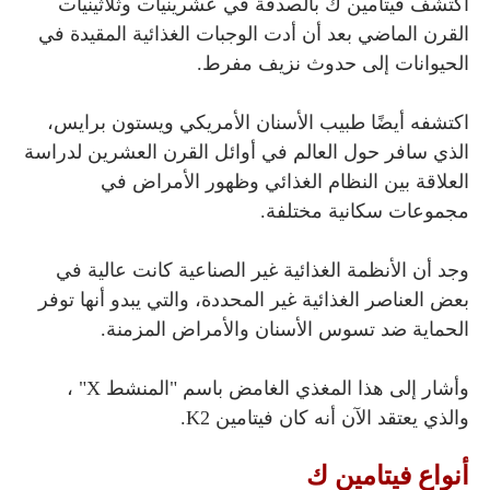
اُكتشف فيتامين ك بالصدفة في عشرينيات وثلاثينيات
القرن الماضي بعد أن أدت الوجبات الغذائية المقيدة في
الحيوانات إلى حدوث نزيف مفرط.
اكتشفه أيضًا طبيب الأسنان الأمريكي ويستون برايس،
الذي سافر حول العالم في أوائل القرن العشرين لدراسة
العلاقة بين النظام الغذائي وظهور الأمراض في
مجموعات سكانية مختلفة.
وجد أن الأنظمة الغذائية غير الصناعية كانت عالية في
بعض العناصر الغذائية غير المحددة، والتي يبدو أنها توفر
الحماية ضد تسوس الأسنان والأمراض المزمنة.
وأشار إلى هذا المغذي الغامض باسم "المنشط X" ،
والذي يعتقد الآن أنه كان فيتامين K2.
أنواع فيتامين ك