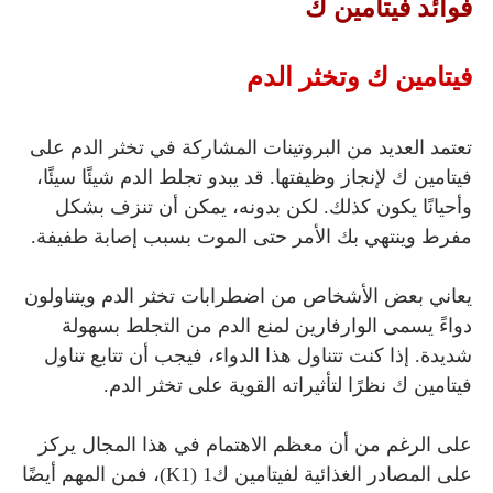
فوائد فيتامين ك
فيتامين ك وتخثر الدم
تعتمد العديد من البروتينات المشاركة في تخثر الدم على
فيتامين ك لإنجاز وظيفتها. قد يبدو تجلط الدم شيئًا سيئًا،
وأحيانًا يكون كذلك. لكن بدونه، يمكن أن تنزف بشكل
مفرط وينتهي بك الأمر حتى الموت بسبب إصابة طفيفة.
يعاني بعض الأشخاص من اضطرابات تخثر الدم ويتناولون
دواءً يسمى الوارفارين لمنع الدم من التجلط بسهولة
شديدة. إذا كنت تتناول هذا الدواء، فيجب أن تتابع تناول
فيتامين ك نظرًا لتأثيراته القوية على تخثر الدم.
على الرغم من أن معظم الاهتمام في هذا المجال يركز
على المصادر الغذائية لفيتامين ك1 (K1)، فمن المهم أيضًا