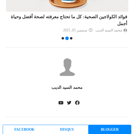
ل ما تحتاج معرفته لصحة أفضل وحياة
ما أفضل وقت لتناول الفيتامينا
محمد السيد الديب
يوليو 06, 2023
202
محمد السيد الديب
FACEBOOK
DISQUS
BLOGGER