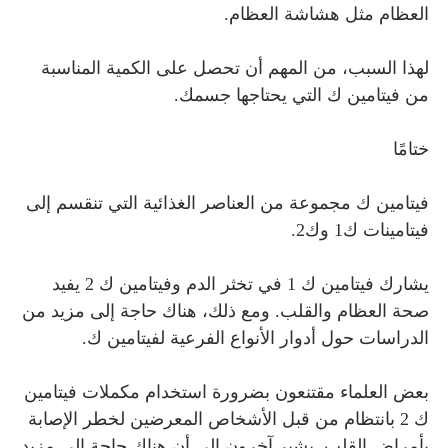
العظام مثل هشاشة العظام.
لهذا السبب، من المهم أن تحصل على الكمية المناسبة
من فيتامين ك التي يحتاجها جسمك.
ختامًا
فيتامين ك مجموعة من العناصر الغذائية التي تنقسم إلى
فيتامينات ك1 وك2.
يشارك فيتامين ك 1 في تخثر الدم وفيتامين ك 2 يفيد
صحة العظام والقلب. ومع ذلك، هناك حاجة إلى مزيد من
الدراسات حول أدوار الأنواع الفرعية لفيتامين ك.
بعض العلماء مقتنعون بضرورة استخدام مكملات فيتامين
ك 2 بانتظام من قبل الأشخاص المعرضين لخطر الإصابة
بأمراض القلب. يشير آخرون إلى أن هناك حاجة إلى مزيد