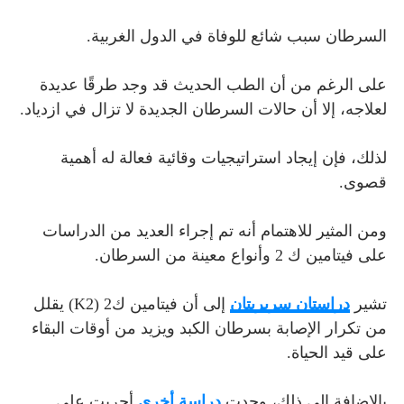
السرطان سبب شائع للوفاة في الدول الغربية.
على الرغم من أن الطب الحديث قد وجد طرقًا عديدة
لعلاجه، إلا أن حالات السرطان الجديدة لا تزال في ازدياد.
لذلك، فإن إيجاد استراتيجيات وقائية فعالة له أهمية
قصوى.
ومن المثير للاهتمام أنه تم إجراء العديد من الدراسات
على فيتامين ك 2 وأنواع معينة من السرطان.
تشير
دراستان سريريتان
إلى أن فيتامين ك2 (K2) يقلل
من تكرار الإصابة بسرطان الكبد ويزيد من أوقات البقاء
على قيد الحياة.
بالإضافة إلى ذلك، وجدت
دراسة أخرى
أجريت على