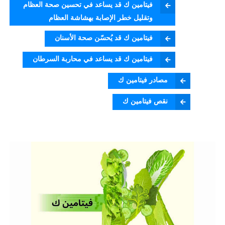
فيتامين ك قد يساعد في تحسين صحة العظام
وتقليل خطر الإصابة بهشاشة العظام
فيتامين ك قد يُحسّن صحة الأسنان
فيتامين ك قد يساعد في محاربة السرطان
مصادر فيتامين ك
نقص فيتامين ك