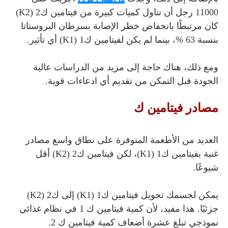
11000 رجل أن تناول كميات كبيرة من فيتامين ك2 (K2)
كان مرتبطًا بانخفاض خطر الإصابة بسرطان البروستاتا
بنسبة 63 %، بينما لم يكن لفيتامين ك1 (K1) أي تأثير.
ومع ذلك، هناك حاجة إلى مزيد من الدراسات عالية
الجودة قبل التمكن من تقديم أي ادعاءات قوية.
مصادر فيتامين ك
العديد من الأطعمة المتوفرة على نطاق واسع مصادر
غنية بفيتامين ك1 (K1)، لكن فيتامين ك2 (K2) أقل
شيوعًا.
يمكن لجسمك تحويل فيتامين ك1 (K1) إلى ك2 (K2)
جزئيًا. هذا مفيد، لأن كمية فيتامين ك 1 في نظام غذائي
نموذجي تبلغ عشرة أضعاف كمية فيتامين ك 2.