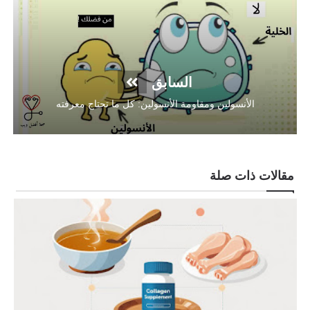
السابق
الأنسولين ومقاومة الأنسولين: كل ما تحتاج معرفته
مقالات ذات صلة