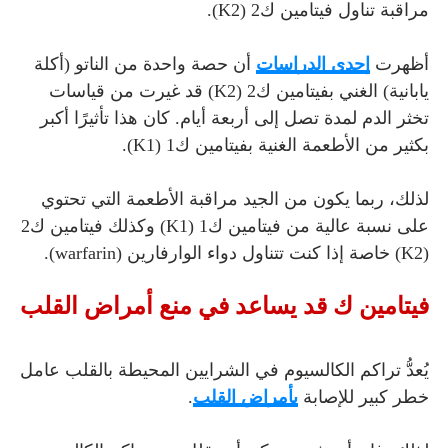
مراقبة تناول فيتامين ك2 (K2).
أظهرت
إحدى الدراسات
أن حصة واحدة من الناتو (أكلة
يابانية) الغني بفيتامين ك2 (K2) قد غيرت من قياسات
تخثر الدم لمدة تصل إلى أربعة أيام. كان هذا تأثيرًا أكبر
بكثير من الأطعمة الغنية بفيتامين ك1 (K1).
لذلك، ربما يكون من الجيد مراقبة الأطعمة التي تحتوي
على نسبة عالية من فيتامين ك1 (K1) وكذلك فيتامين ك2
(K2) خاصة إذا كنت تتناول دواء الوارفارين (warfarin).
فيتامين ك قد يساعد في منع أمراض القلب
يُعدُّ تراكم الكالسيوم في الشرايين المحيطة بالقلب عامل
خطر كبير للإصابة
بأمراض القلب
.