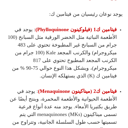
يوجد نوعان رئيسيان من فيتامين ك:
فيتامين ك1 (فيلوكينون Phylloquinone)
: يوجد في
الأطعمة النباتية مثل الخضر الورقية مثل السبانخ (100
جرام من السبانخ غير المطبوخة تحتوي على 483
ميكروجرام) والكرنب المجعد Kale (100 جرام من
الكرنب المجعد المطبوخ تحتوي على 817
ميكروجرام)، ويشكل هذا النوع حوالي 75-90 % من
فيتامين ك (K) الذي يستهلكه الإنسان.
فيتامين ك2 (ميناكينون Menaquinone)
: يوجد في
الأطعمة الحيوانية والأطعمة المخمرة، وينتج أيضًا عن
طريق بكتيريا الأمعاء. يوجد منه عدة أنواع فرعية
تسمى ميناكينون menaquinones (MKs) التي يتم
تسميتها حسب طول السلسلة الجانبية، وتتراوح من