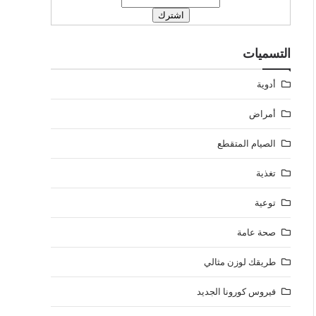
التسميات
أدوية
أمراض
الصيام المتقطع
تغذية
توعية
صحة عامة
طريقك لوزن مثالي
فيروس كورونا الجديد