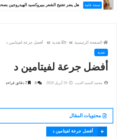
هل يضر تفتيح الشعر ببيروكسيد الهيدروجين بصحة
صحة عامة
الصفحة الرئيسية
تغذية
أفضل جرعة لفيتامين د
تغذية
أفضل جرعة لفيتامين د
محمد السيد الديب
19 أبريل 2020
0
7
دقائق قراءة
محتويات المقال
أفضل جرعة لفيتامين د