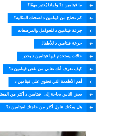
ما فيتامين د؟ ولماذا يُعتبر مهمًا؟
كم تحتاج من فيتامين د لصحتك المثالية؟
جرعة فيتامين د للحوامل والمرضعات
جرعة فيتامين د للأطفال
حالات يستخدم فيها فيتامين د بحذر
كيف تعرف أنك تعاني من نقص فيتامين د؟
أهم الأطعمة التي تحتوي على فيتامين د
بعض الناس بحاجة إلى فيتامين د أكثر من المعتا
هل يمكنك تناول أكثر من حاجتك لفيتامين د؟