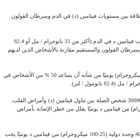
قة بين مستويات فيتامين (د) في الدم وسرطان القولون
وجد العلماء أن الأشخاص الذين لديهم أعلى مستويات فيتامين د في الدم (أكثر من 33 نانوجرام / مل أو 82.4
يهم خطر أقل بنسبة 50 % للإصابة بسرطان القولون والمستقيم مقارنة بالأشخاص الذين لديهم
أيضًا أن تناول 1000 وحدة دولية (25 ميكروجرام) يوميًا من شأنه أن يساعد 50 % من الأشخاص في
لسبعة عشر دراسة مع أكثر من 300000 شخص الصلة بين تناول فيتامين (د) وأمراض القلب.
 تناول 1000 وحدة دولية (25 ميكروجرام) من فيتامين د يوميًا يقلل من خطر الإصابة بأمراض
بناءً على الأبحاث الحالية، يبدو أن استهلاك 1000-4000 وحدة دولية (25-100 ميكروجرام) من فيتامين د يوميًا يجب