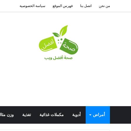
من نحن
اتصل بنا
فهرس الموقع
سياسة الخصوصية
أمراض
أدوية
مكملات غذائية
تغذية
وزن مثال