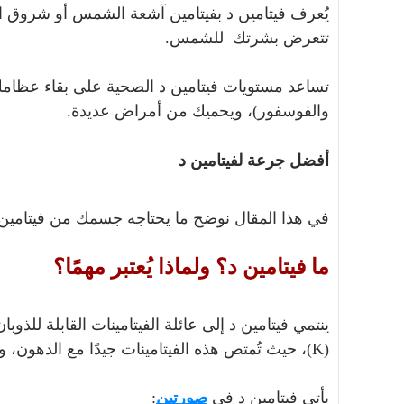
تتعرض بشرتك للشمس.
تساعد مستويات فيتامين د الصحية على بقاء عظام
والفوسفور)، ويحميك من أمراض عديدة.
أفضل جرعة لفيتامين د
في هذا المقال نوضح ما يحتاجه جسمك من فيتامين د
ما فيتامين د؟ ولماذا يُعتبر مهمًا؟
(K)، حيث تُمتص هذه الفيتامينات جيدًا مع الدهون، وتُخز
يأتي فيتامين د في
صورتين
: