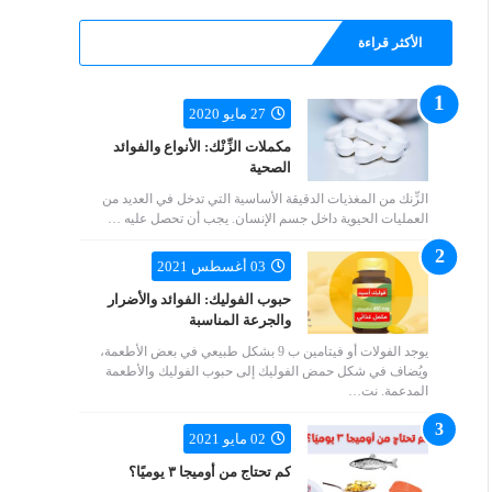
الأكثر قراءة
27 مايو 2020
مكملات الزِّنْك: الأنواع والفوائد
الصحية
الزِّنك من المغذيات الدقيقة الأساسية التي تدخل في العديد من
العمليات الحيوية داخل جسم الإنسان. يجب أن تحصل عليه …
03 أغسطس 2021
حبوب الفوليك: الفوائد والأضرار
والجرعة المناسبة
يوجد الفولات أو فيتامين ب 9 بشكل طبيعي في بعض الأطعمة،
ويُضاف في شكل حمض الفوليك إلى حبوب الفوليك والأطعمة
المدعمة. نت…
02 مايو 2021
كم تحتاج من أوميجا ٣ يوميًا؟