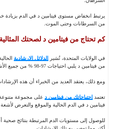
السرطان.
يرتبط انخفاض مستوى فيتامين د في الدم بزيادة خط
من السرطانات وحتى الموت.
كم تحتاج من فيتامين د لصحتك المثالية
في الولايات المتحدة، تُشير
الدلائل الإرشادية
من فيتامين د يلبي احتياجات 97-98 % من جميع الأشخاص الأصحاء.
ومع ذلك، يعتقد العديد من الخبراء أن هذه الإرشادا
تعتمد
احتياجاتك من فيتامين د
على مجموعة متنوعة 
فيتامين د في الدم الحالية والموقع والتعرض لأشعة
للوصول إلى مستويات الدم المرتبطة بنتائج صحية 
أكثر مما توصي به تلك الإرشادات.