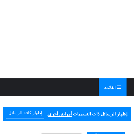
القائمة
إظهار كافة الرسائل
‏إظهار الرسائل ذات التسميات
أمراض أخرى
.