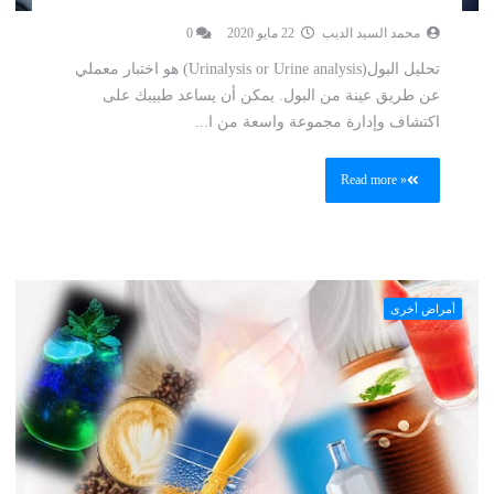
محمد السيد الديب
22 مايو 2020
0
تحليل البول(Urinalysis or Urine analysis) هو اختبار معملي
عن طريق عينة من البول. يمكن أن يساعد طبيبك على
اكتشاف وإدارة مجموعة واسعة من ا...
Read more »
أمراض أخرى