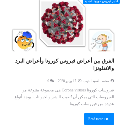
أخبار فيروس كورونا الجديد
الفرق بين أعراض فيروس كورونا وأعراض البرد
والانفلونزا
محمد السيد الديب
17 يونيو 2020
0
فيروسات كورونا Corona viruses هي مجموعة متنوعة من
الفيروسات التي يمكن أن تُصيب البشر والحيوانات. يوجد أنواع
عديدة من فيروسات كورونا...
Read more »