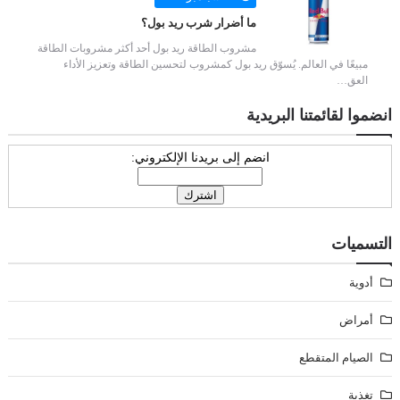
ما أضرار شرب ريد بول؟
مشروب الطاقة ريد بول أحد أكثر مشروبات الطاقة
مبيعًا في العالم. يُسوّق ريد بول كمشروب لتحسين الطاقة وتعزيز الأداء
العق…
انضموا لقائمتنا البريدية
انضم إلى بريدنا الإلكتروني:
التسميات
أدوية
أمراض
الصيام المتقطع
تغذية