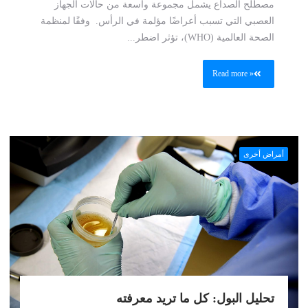
مصطلح الصداع يشمل مجموعة واسعة من حالات الجهاز
العصبي التي تسبب أعراضًا مؤلمة في الرأس. وفقًا لمنظمة
الصحة العالمية (WHO)، تؤثر اضطر...
Read more »
أمراض أخرى
تحليل البول: كل ما تريد معرفته