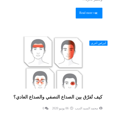
Read more »
أمراض أخرى
كيف تُفرّق بين الصداع النصفي والصداع العادي؟
محمد السيد الديب
06 يونيو 2020
0