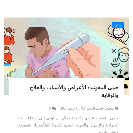
أمراض
حمى التيفوئيد: الأعراض والأسباب والعلاج
والوقاية
محمد السيد الديب
15 يونيو 2020
0
حمى التيفوئيد عدوى بكتيرية يمكن أن تؤدي إلى ارتفاع درجة
الحرارة والإسهال والقيء. تسببها بكتيريا السَّلْمونيلَا التيفودية،
وتعتبر نادرة...