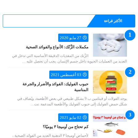
الأكثر قراءة
27 مايو 2020
مكملات الزِّنْك: الأنواع والفوائد الصحية
الزِّنك من المغذيات الدقيقة الأساسية التي تدخل في
العديد من العمليات الحيوية داخل جسم الإنسان. يجب أن تحصل عليه …
03 أغسطس 2021
حبوب الفوليك: الفوائد والأضرار والجرعة
المناسبة
يوجد الفولات أو فيتامين ب 9 بشكل طبيعي في بعض الأطعمة، ويُضاف في
شكل حمض الفوليك إلى حبوب الفوليك والأطعمة المدعمة. نت…
02 مايو 2021
كم تحتاج من أوميجا ٣ يوميًا؟
لأحماض أوميجا ٣ الدهنية العديد من الفوائد الصحية ،