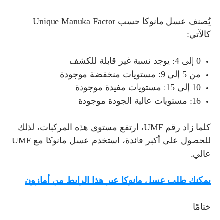
يُصنف عسل مانوكا حسب Unique Manuka Factor
كالآتي:
0 إلى 4: يوجد نسبة غير قابلة للكشف
من 5 إلى 9: مستويات منخفضة موجودة
10 إلى 15: مستويات مفيدة موجودة
16: مستويات عالية الجودة موجودة
كلما زاد رقم UMF، ارتفع مستوى هذه المركبات، لذلك
للحصول على أكبر فائدة، استخدم عسل مانوكا مع UMF
عالي.
يمكنك طلب عسل مانوكا عبر هذا الرابط من أمازون
ختامًا