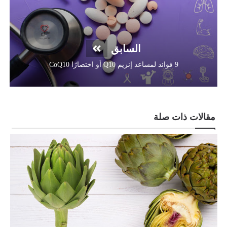
السابق
9 فوائد لمساعد إنزيم Q10 أو اختصارًا CoQ10
مقالات ذات صلة