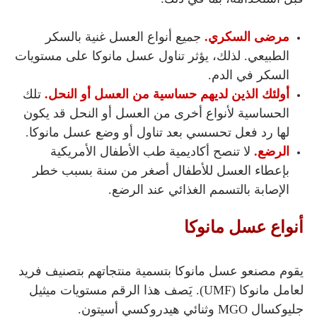
مرضى السكري.
جميع أنواع العسل غنية بالسكر
الطبيعي. لذلك، يؤثر تناول عسل مانوكا على مستويات
السكر في الدم.
أولئك الذين لديهم حساسية من العسل أو النحل.
تلك
الحساسية لأنواع أخرى من العسل أو النحل قد يكون
لها رد فعل تحسسي بعد تناول أو وضع عسل مانوكا.
الرضع.
لا تنصح أكاديمية طب الأطفال الأمريكية
بإعطاء العسل للأطفال أصغر من سنة بسبب خطر
الإصابة بالتسمم الغذائي عند الرضع.
أنواع عسل مانوكا
يقوم مصنعو عسل مانوكا بتسمية منتجاتهم بتصنيف فريد
لعامل مانوكا (UMF). يَصف هذا الرقم مستويات ميثيل
جليوكسال MGO وثنائي هيدروكسي أسيتون.