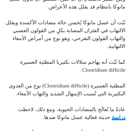
مانوكا بانتظام قد يقلل هذه الأعراض.
ثَبُت أن عسل مانوكا يُحسن حالة مضادات الأكسدة ويقلل
الالتهاب في الفئران المصابة بكلٍ من القولون العصبي
والتهاب القولون التقرحي، وهو نوع من أمراض الأمعاء
الالتهابية.
كما ثَبُت أنه يهاجم سلالات بكتيريا المطثية العسيرة
Clostridium difficile.
المطثية العسيرة (Clostridium difficile) نوع من العدوى
البكتيرية التي تُسبب الإسهال الشديد والتهاب الأمعاء.
عادةً ما تُعالَج بالمضادات الحيوية. ومع ذلك، لاحظت
دراسة
حديثة فعالية عسل مانوكا ضدها.