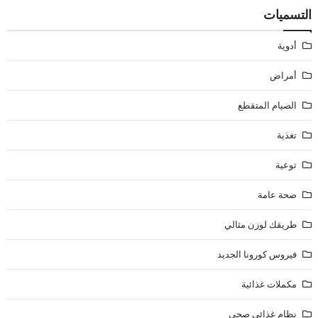
التسميات
أدوية
أمراض
الصيام المتقطع
تغذية
توعية
صحة عامة
طريقك لوزن مثالي
فيروس كورونا الجديد
مكملات غذائية
نظام غذائي صحي