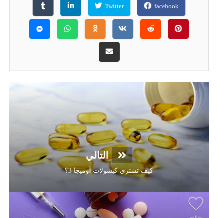
Twitter
facebook
التالي
كيف تشتري كبسولات أوميجا 3؟