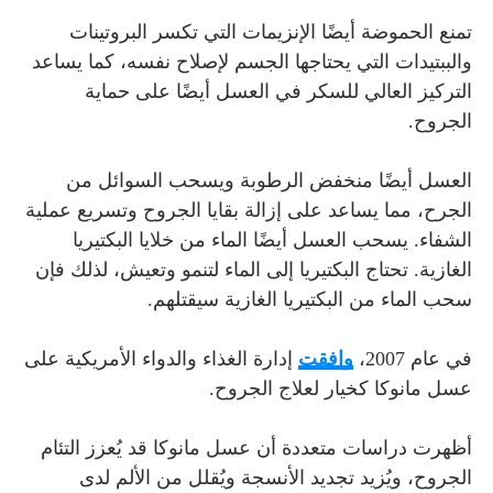
تمنع الحموضة أيضًا الإنزيمات التي تكسر البروتينات
والببتيدات التي يحتاجها الجسم لإصلاح نفسه، كما يساعد
التركيز العالي للسكر في العسل أيضًا على حماية
الجروح.
العسل أيضًا منخفض الرطوبة ويسحب السوائل من
الجرح، مما يساعد على إزالة بقايا الجروح وتسريع عملية
الشفاء. يسحب العسل أيضًا الماء من خلايا البكتيريا
الغازية. تحتاج البكتيريا إلى الماء لتنمو وتعيش، لذلك فإن
سحب الماء من البكتيريا الغازية سيقتلهم.
في عام 2007،
وافقت
إدارة الغذاء والدواء الأمريكية على
عسل مانوكا كخيار لعلاج الجروح.
أظهرت دراسات متعددة أن عسل مانوكا قد يُعزز التئام
الجروح، ويُزيد تجديد الأنسجة ويُقلل من الألم لدى