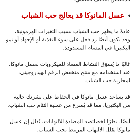
عسل المانوكا قد يعالج حب الشباب
عادةً ما يظهر حب الشباب بسبب التغيرات الهرمونية،
وقد يكون أيضًا رد فعل على سوء التغذية أو الإجهاد أو نمو
البكتيريا في المسام المسدودة.
غالبًا ما يُسوَق النشاط المضاد للميكروبات لعسل مانوكا،
عند استخدامه مع منتج منخفض الرقم الهيدروجيني،
لمحاربة حب الشباب.
قد يساعد عسل مانوكا في الحفاظ على بشرتك خالية
من البكتيريا، مما قد يُسرع من عملية التئام حب الشباب.
أيضًا، نظرًا لخصائصه المضادة للالتهابات، يُقال إن عسل
مانوكا يقلل الالتهاب المرتبط بحب الشباب.