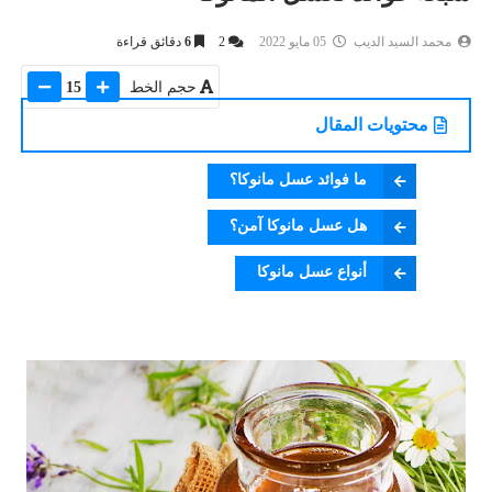
محمد السيد الديب
05 مايو 2022
2
6
دقائق قراءة
حجم الخط
15
محتويات المقال
ما فوائد عسل مانوكا؟
هل عسل مانوكا آمن؟
أنواع عسل مانوكا