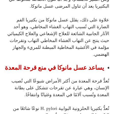
البكتيريا بعد أن تناول المرضى عسل مانوكا.
علاوة على ذلك، يقلل عسل مانوكا من بكتيريا الفم
الضارة التي تُسبب التهاب الغشاء المخاطي، وهو أحد
الآثار الجانبية الشائعة للعلاج الإشعاعي والعلاج الكيميائي
حيث ينتج عن التهاب الغشاء المخاطي التهاب وتقرحات
مؤلمة في الأغشية المخاطية المبطنة للمريء والجهاز
الهضمي.
يساعد عسل مانوكا في منع قرحة المعدة
تُعدُّ قرحة المعدة من أكثر الأمراض شيوعًا التي تُصيب
الإنسان، وهي عبارة عن تقرحات تتشكل على بطانة
المعدة وتُسبب آلامًا في المعدة وغثيانًا وانتفاخًا.
تُعدُّ بكتيريا الحلزونية البوابية H. pylori نوعًا شائعًا من