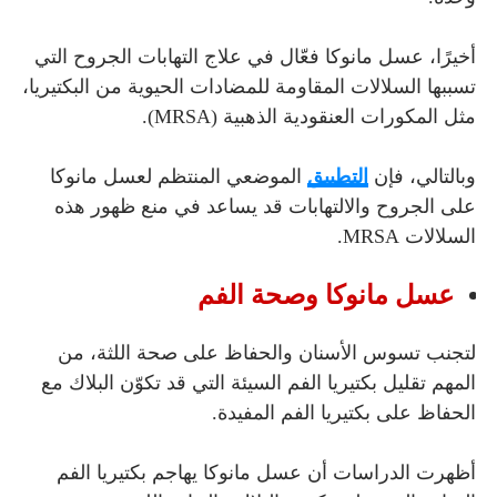
أخيرًا، عسل مانوكا فعّال في علاج التهابات الجروح التي
تسببها السلالات المقاومة للمضادات الحيوية من البكتيريا،
مثل المكورات العنقودية الذهبية (MRSA).
وبالتالي، فإن
التطبيق
الموضعي المنتظم لعسل مانوكا
على الجروح والالتهابات قد يساعد في منع ظهور هذه
السلالات MRSA.
عسل مانوكا وصحة الفم
لتجنب تسوس الأسنان والحفاظ على صحة اللثة، من
المهم تقليل بكتيريا الفم السيئة التي قد تكوّن البلاك مع
الحفاظ على بكتيريا الفم المفيدة.
أظهرت الدراسات أن عسل مانوكا يهاجم بكتيريا الفم