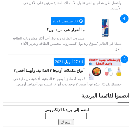
وأفضل طريقة لجنيها هي تناول الأسماك الدهنية مرتين على الأقل في
الأسب…
03 سبتمبر 2021
ما أضرار شرب ريد بول؟
مشروب الطاقة ريد بول أحد أكثر مشروبات الطاقة
مبيعًا في العالم. يُسوّق ريد بول كمشروب لتحسين الطاقة وتعزيز الأداء
العق…
27 أبريل 2021
أنواع مكملات أوميجا ٣ الغذائية، وأيهما أفضل؟
تُحيط أحماض أوميجا ٣ الدهنية بأغشية كل خلية في
جسمك تقريبًا. نبذة عن أوميجا ٣ يوجد ثلاثة أنواع رئيسية من أحماض أوميج…
انضموا لقائمتنا البريدية
انضم إلى بريدنا الإلكتروني: