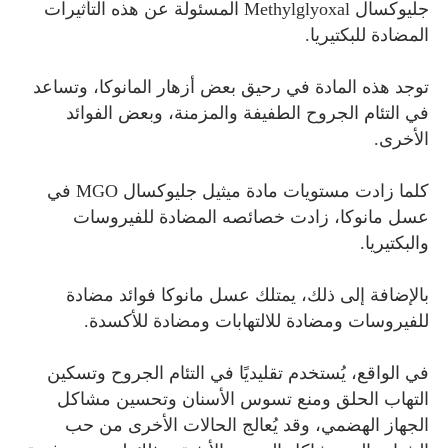
جليوكسال Methylglyoxal المسئولة عن هذه التأثيرات
المضادة للبكتيريا.
توجد هذه المادة في رحيق بعض أزهار المانوكا، وتساعد
في التئام الجروح الطفيفة والمزمنة، وبعض الفوائد
الأخرى.
كلما زادت مستويات مادة ميثيل جليوكسال MGO في
عسل مانوكا، زادت خصائصه المضادة للفيروسات
والبكتيريا.
بالإضافة إلى ذلك، يمتلك عسل مانوكا فوائد مضادة
للفيروسات ومضادة للالتهابات ومضادة للأكسدة.
في الواقع، يُستخدم تقليديًا في التئام الجروح وتسكين
التهاب الحلق ومنع تسوس الأسنان وتحسين مشاكل
الجهاز الهضمي، وقد يُعالج الحالات الأخرى من حب