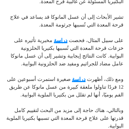
البكتيريا المسئولة عن غالبية قُرح المعدة.
تشير الأبحاث إلى أن عسل المانوكا قد يساعد في علاج
قرحة المعدة التي تُسببها جرثومة المعدة.
على سبيل المثال، فحصت
دراسة
مخبرية تأثيره على
خزعات قرحة المعدة التي تُسببها بكتيريا الحلزونية
البوابية. كانت النتائج إيجابية وتشير إلى أن عسل مانوكا
عامل مضاد للجراثيم ومفيد ضد الحلزونية البوابية.
ومع ذلك، أظهرت
دراسة
صغيرة استمرت أسبوعين على
12 فردًا تناولوا ملعقة كبيرة من عسل مانوكا عن طريق
الفم يوميًا، أنها لم تقلل من بكتيريا الملوية البوابية.
وبالتالي، هناك حاجة إلى مزيد من البحث لتقييم كامل
قدرتها على علاج قرحة المعدة التي تسببها بكتيريا الملوية
البوابية.