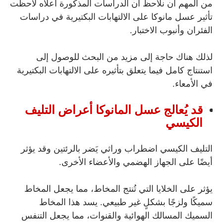
من المهم أن نلاحظ أن الدراسات المذكورة أعلاه لاحظت
تأثير عسل مانوكا على الالتهابات البكتيرية في دراسات
الفئران وأنبوب الاختبار.
لذلك هناك حاجة إلى مزيد من البحث للوصول إلى
استنتاج كامل فيما يتعلق بتأثيره على الالتهابات البكتيرية
في الأمعاء.
قد يُعالج عسل المانوكا أعراض التليف
الكيسي
التليف الكيسي اضطراب وراثي يَضر بالرئتين وقد يؤثر
أيضًا على الجهاز الهضمي والأعضاء الأخرى.
يؤثر على الخلايا التي تُنتج المخاط، مما يجعل المخاط
سميكًا ولزجًا بشكلٍ غير طبيعي. يسد هذا المخاط
السميك المسالك الهوائية والقنوات، مما يجعل التنفس