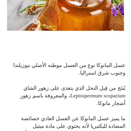
عسل المانوكا نوع من العسل موطنه الأصلي نيوزيلندا
وجنوب شرق استراليا.
يُنتَج من قِبل النحل الذي يتغذى على زهور الشاي
Leptospermum scoparium، والمعروفة باسم زهور
أشجار مانوكا.
ما يميز عسل المانوكا عن العسل العادي خصائصة
المضادة للبكتيريا لأنه يحتوي على مادة ميثيل