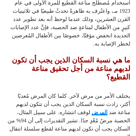
استخدام مُصطلح مناعة القطيع‏ للمرة الأولى في عام
1923 مـ، واعتُرف به ظاهرةً تحدثُ طبيعيًا في ثلاثينيات
القرن العشرين، وذلك عندما لوحظ أنه بعد تطوير عدد
كبيرٍ من الأطفال لمناعةٍ ضد الحصبة، فإنَّ عدد الإصابات
الجديدة انخفض مؤقتًا، خصوصًا بين الأطفال المُعرضين
لخطر الإصابة به.
ما هي نسبة السكان الذين يجب أن تكون
لديهم مناعة من أجل تحقيق مناعة
القطيع؟
يختلف الأمر من مرض لآخر. كلما كان المرض مُعديًا
أكثر، زادت نسبة السكان الذين يجب أن تتكون لديهم
مناعة ضد
المرض
لوقف انتشاره. على سبيل المثال،
الحصبة مرضٌ مُعْدٍ جدًا. تشير التقديرات إلى أن 94% من
السكان يجب أن تكون لديهم مناعة لقطع سلسلة انتقال