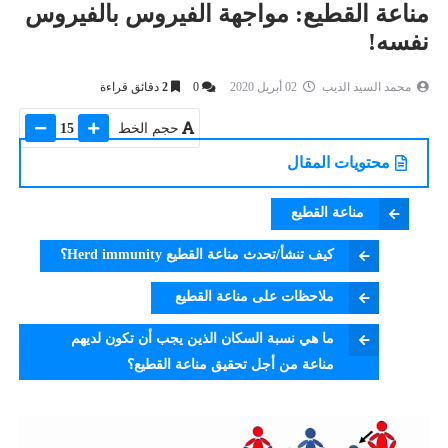
مناعة القطيع: مواجهة الفيروس بالفيروس
نفسه!
محمد السيد الديب
02 أبريل 2020
0
2
دقائق قراءة
حجم الخط
15
محتويات المقال
مناعة القطيع
كيف تنشأ/تحدث مناعة القطيع Herd immunity؟
ملاحظات على مناعة القطيع
ما هي نسبة السكان الذين يجب أن تكون لديهم
مناعة من أجل تحقيق مناعة القطيع؟