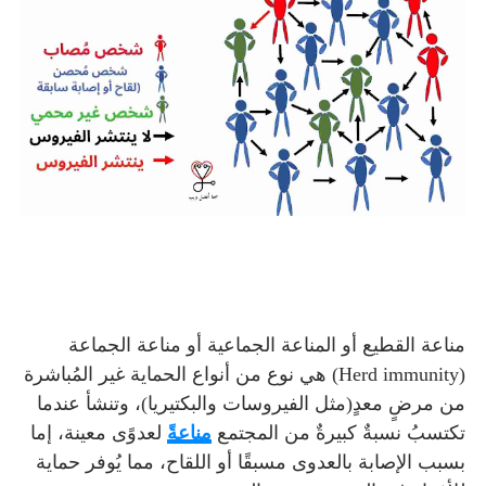
مناعة القطيع أو المناعة الجماعية أو مناعة الجماعة
(Herd immunity) هي نوع من أنواع الحماية غير المُباشرة
من مرضٍ معدٍ(مثل الفيروسات والبكتيريا)، وتنشأ عندما
تكتسبُ نسبةٌ كبيرةٌ من المجتمع
مناعةً
لعدوًى معينة، إما
بسبب الإصابة بالعدوى مسبقًا أو اللقاح، مما يُوفر حماية