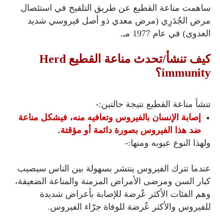
ساهمت مناعة القطيع عن طريق التلقيح في استئصال
مرض الجُدَرِي (مرض معدي ذو أصل فيروسي شديد
العدوى) في عام 1977 مـ.
كيف تنشأ/تحدث مناعة القطيع Herd
immunity؟
تنشأ مناعة القطيع نتيجة حالتين:-
إصابة الإنسان بالفيروس وتعافيه منه، فيشكل مناعة
ضد هذا الفيروس بصورة دائمة أو مؤقتة.
ولهذا النوع عيوبه ومنها:-
عندما تترك الفيروس ينتشر بسهولة بين الناس سيصيب
كبار السن ومرضى الأمراض المزمنة والمناعة الضعيفة،
وهم الفئات الأكثر عٌرضة للإصابة بأعراض شديدة
للفيروس والأكثر عُرضة للوفاة جرّاء الفيروس.