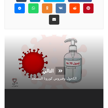
التالي
الكحول وفيروس كورونا المستجد