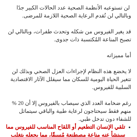
لن تستوعبه الأنظمة الصحية عدد الحالات الكبير جدًا
وبالتالي لن تُقدم الرعاية الصحية اللازمة للمرضى.
قد يغير الفيروس من شكله وتحدث طفرات، وبالتالي لن
تصبح المناعة المُكتسبة ذات جدوى.
أما مميزاته
لا يخضع هذه النظام لإجراءات العزل الصحي وبذلك لن
تتغير الحياة اليومية للسكان مما سيقلل الآثار الاقتصادية
السلبية للفيروس.
رغم ضخامة العدد الذي سيصاب بالفيروس إلا أن 20 %
منهم فقط سيحتاجون لرعاية طبية والباقي سيتماثل
للشفاء دون تدخل طبي.
تلقي الإنسان التطعيم أو اللقاح المناسب للفيروس مما
سينشأ عنه مناعة مصطنعة مُسبقًا، مما يجعله يتغلب