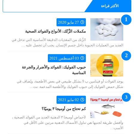
الأكثر قراءة
27 مايو 2020
مكملات الزِّنْك: الأنواع والفوائد الصحية
الزِّنك من المغذيات الدقيقة الأساسية التي تدخل في
العديد من العمليات الحيوية داخل جسم الإنسان. يجب أن تحصل عليه …
03 أغسطس 2021
حبوب الفوليك: الفوائد والأضرار والجرعة
المناسبة
يوجد الفولات أو فيتامين ب 9 بشكل طبيعي في بعض الأطعمة، ويُضاف في
شكل حمض الفوليك إلى حبوب الفوليك والأطعمة المدعمة. نت…
02 مايو 2021
كم تحتاج من أوميجا ٣ يوميًا؟
لأحماض أوميجا ٣ الدهنية العديد من الفوائد الصحية ،
وأفضل طريقة لجنيها هي تناول الأسماك الدهنية مرتين على الأقل في
الأسب…