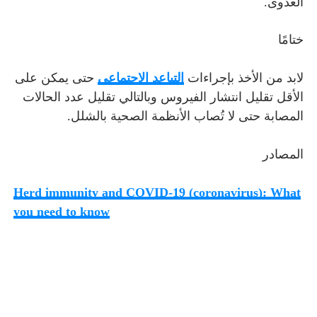
العدوى.
ختامًا
لابد من الأخذ بإجراءات
التباعد الاجتماعي
حتى يمكن على
الأقل تقليل انتشار الفيروس وبالتالي تقليل عدد الحالات
المصابة حتى لا تُصاب الأنظمة الصحية بالشلل.
المصادر
Herd immunity and COVID-19 (coronavirus): What
you need to know