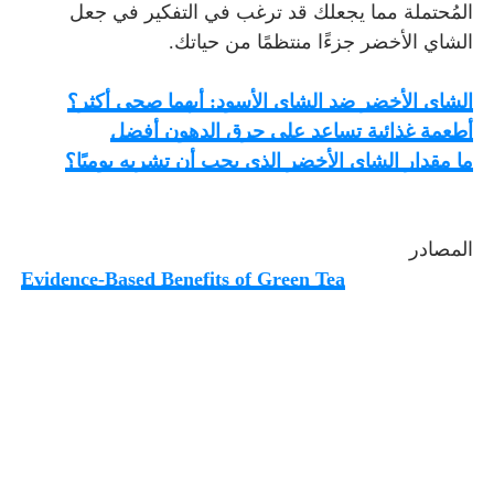
المُحتملة مما يجعلك
قد ترغب في التفكير في جعل
الشاي الأخضر جزءًا منتظمًا من حياتك.
‏الشاي ‏الأخضر ضد الشاي ‏الأسود: أيهما صحي أكثر؟
أطعمة غذائية تساعد على حرق الدهون أفضل
ما مقدار الشاي الأخضر الذي يجب أن تشربه يوميًا؟
المصادر
Evidence-Based Benefits of Green Tea