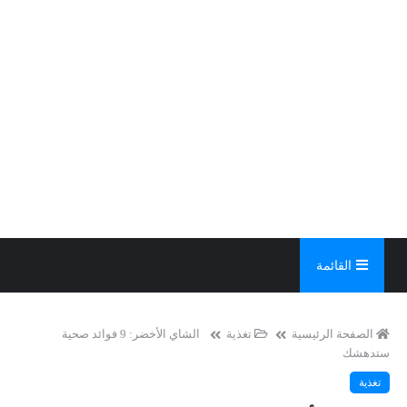
القائمة
الصفحة الرئيسية
تغذية
الشاي الأخضر: 9 فوائد صحية
ستدهشك
تغذية