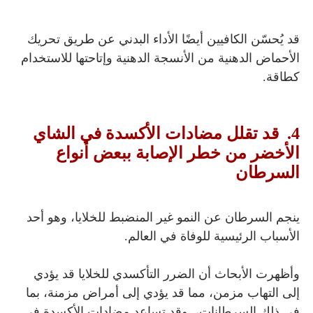
قد يُحسّن الكافيين أيضًا الأداء البدني عن طريق تحريك
الأحماض الدهنية من الأنسجة الدهنية وإتاحتها للاستخدام
كطاقة.
4. قد تقلل مضادات الأكسدة في الشاي
الأخضر من خطر الإصابة ببعض أنواع
السرطان
ينجم السرطان عن النمو غير المنضبط للخلايا، وهو أحد
الأسباب الرئيسية للوفاة في العالم.
وأظهرت الأبحاث أن الضرر التأكسدي للخلايا قد يؤدي
إلى التهاب مزمن، مما قد يؤدي إلى أمراض مزمنة، بما
في ذلك السرطانات، وقد تساعد مضادات الأكسدة في