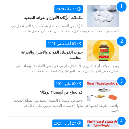
27 مايو 2020
مكملات الزِّنْك: الأنواع والفوائد الصحية
الزِّنك من المغذيات الدقيقة الأساسية التي تدخل في
العديد من العمليات الحيوية داخل جسم الإنسان. يجب أن تحصل عليه …
03 أغسطس 2021
حبوب الفوليك: الفوائد والأضرار والجرعة
المناسبة
يوجد الفولات أو فيتامين ب 9 بشكل طبيعي في بعض الأطعمة، ويُضاف في
شكل حمض الفوليك إلى حبوب الفوليك والأطعمة المدعمة. نت…
02 مايو 2021
كم تحتاج من أوميجا ٣ يوميًا؟
لأحماض أوميجا ٣ الدهنية العديد من الفوائد الصحية ،
وأفضل طريقة لجنيها هي تناول الأسماك الدهنية مرتين على الأقل في
الأسب…
27 أبريل 2021