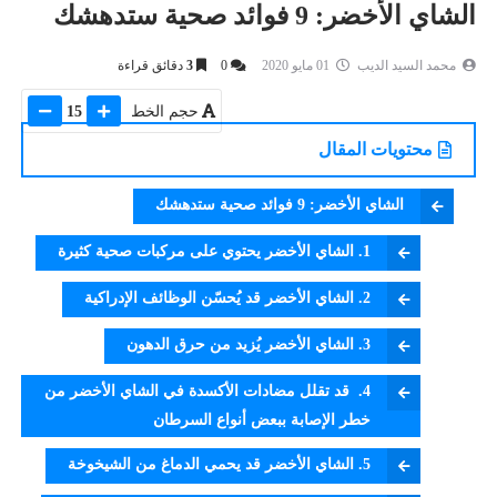
الشاي الأخضر: 9 فوائد صحية ستدهشك
محمد السيد الديب
01 مايو 2020
0
3
دقائق قراءة
حجم الخط
15
محتويات المقال
الشاي الأخضر: 9 فوائد صحية ستدهشك
1. الشاي الأخضر يحتوي على مركبات صحية كثيرة
2. الشاي الأخضر قد يُحسّن الوظائف الإدراكية
3. الشاي الأخضر يُزيد من حرق الدهون
4. قد تقلل مضادات الأكسدة في الشاي الأخضر من
خطر الإصابة ببعض أنواع السرطان
5. الشاي الأخضر قد يحمي الدماغ من الشيخوخة