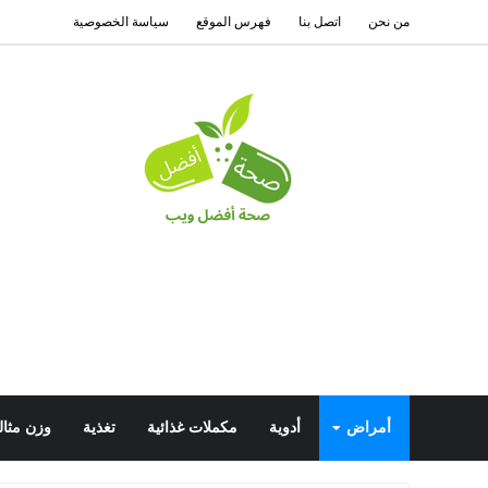
من نحن
اتصل بنا
فهرس الموقع
سياسة الخصوصية
أمراض
أدوية
مكملات غذائية
تغذية
وزن مثال