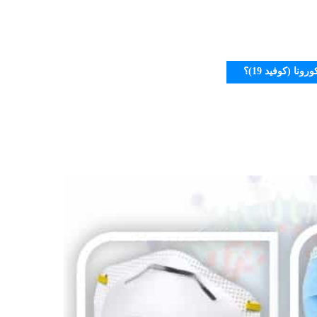
ا (كوفيد 19)؟