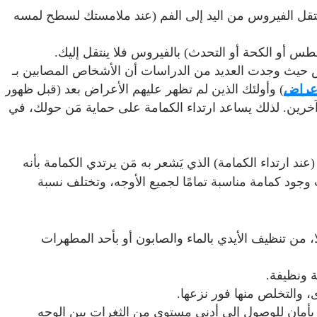
نتقل الفيروس من اليد إلى الفم (عند ملامستك لسطح لمسه
عطس أو الكحة أو التحدث) بالفيروس فلا ينتقل إليك.
ض حيث وجدت العديد من الدراسات أن الأشخاص المصابين بـ
أعراض
) وأولئك الذين لم تظهر عليهم الأعراض بعد (قبل ظهور
ين. لذلك يساعد ارتداء الكمامة على حماية مَن حولك، في
 (عند ارتداء الكمامة) الذي يَشعر به مَن يرتدي الكمامة بأنه
جود كمامة مناسبة تمامًا لجميع الأوجه، وتختلف نسبة
، من تنظيف الأيدي بالماء والصابون أو بأحد المطهرات
ة ونظيفة.
، والتخلص منها فور نزعها.
ها بأمان للوصول إلى أدنى مستوى من الثغرات بين الوجه