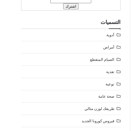
التسميات
أدوية
أمراض
الصيام المتقطع
تغذية
توعية
صحة عامة
طريقك لوزن مثالي
فيروس كورونا الجديد