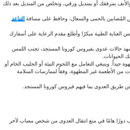
لأنف بمرفقك أو بمنديل ورقي، وتخلص من المنديل بعد ذلك
ص المُصابين بالحمى والسعال، وحافظ على مسافة
التباعد
س العناية الطبية مبكرًا وأطلع مقدم الرعاية على أسفارك
تشهد حالات عدوى بفيروس كورونا المستجد، تجنب اللمس
ك الحيوانات.
وة جيداً. وينبغي التعامل مع اللحوم النيئة أو الحليب الخام أو
وثات من الأطعمة غير المطهوة، وفقاً لممارسات السلامة
عن طريق العدوى بما فيهم فيروس كورونا المستجد.
لعب دورًا هامًا في منع انتقال العدوى من شخص مصاب لآخر