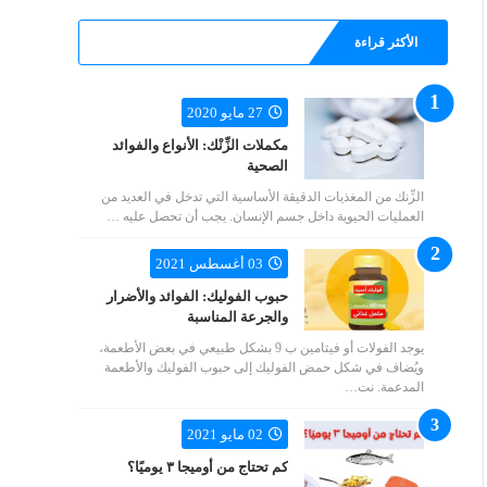
الأكثر قراءة
27 مايو 2020
مكملات الزِّنْك: الأنواع والفوائد
الصحية
الزِّنك من المغذيات الدقيقة الأساسية التي تدخل في العديد من
العمليات الحيوية داخل جسم الإنسان. يجب أن تحصل عليه …
03 أغسطس 2021
حبوب الفوليك: الفوائد والأضرار
والجرعة المناسبة
يوجد الفولات أو فيتامين ب 9 بشكل طبيعي في بعض الأطعمة،
ويُضاف في شكل حمض الفوليك إلى حبوب الفوليك والأطعمة
المدعمة. نت…
02 مايو 2021
كم تحتاج من أوميجا ٣ يوميًا؟