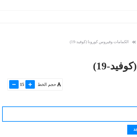
الكمامات وفيروس كورونا (كوفيد-19)
فيد-19)
حجم الخط
15
د