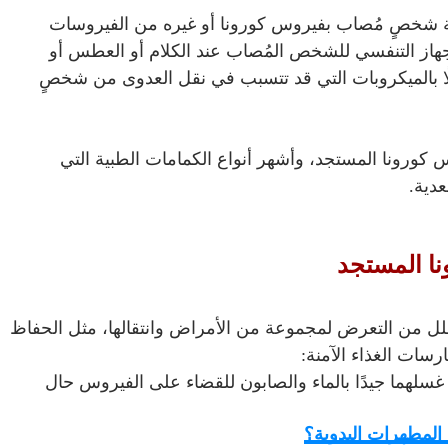
 شخصٍ مُصاب بفيروس كورونا أو غيره من الفيروسات
الجهاز التنفسي للشخص المُصاب عند الكلام أو العطس أو
َلًا بالميكروبات التي قد تتسبب في نقل العدوى من شخصٍ
ورونا المستجد، وأشهر أنواع الكمامات الطبية التي
دية.
نا المستجد
لل من التعرض لمجموعة من الأمراض وانتقالها، مثل الحفاظ
رسات الغذاء الآمنة:
غسلهما جيدًا بالماء والصابون للقضاء على الفيروس حال
 المطهرات اليدوية؟