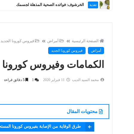
الخرشوف: فوائده الصحية المذهلة لجسمك
تغذية
الصفحة الرئيسية
أمراض
فيروس كورونا الجديد
أمراض
فيروس كورونا الجديد
الكمامات وفيروس كورونا (كو
محمد السيد الديب
11 فبراير 2020
1
5
دقائق قراءة
محتويات المقال
طرق الوقاية من الإصابة بفيروس كورونا المستج