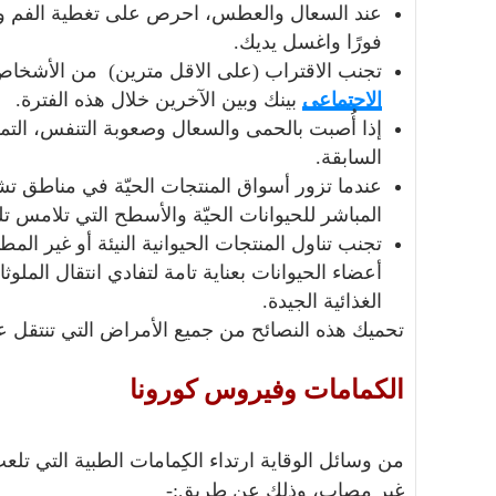
عند السعال والعطس، احرص على تغطية الفم وا
فورًا واغسل يديك.
تجنب الاقتراب (على الاقل مترين) من الأشخا
الاجتماعي
بينك وبين الآخرين خلال هذه الفترة.
إذا أُصبت بالحمى والسعال وصعوبة التنفس، التم
السابقة.
عندما تزور أسواق المنتجات الحيّة في مناطق 
المباشر للحيوانات الحيّة والأسطح التي تلامس تل
تجنب تناول المنتجات الحيوانية النيئة أو غير المطه
أعضاء الحيوانات بعناية تامة لتفادي انتقال المل
الغذائية الجيدة.
تحميك هذه النصائح من جميع الأمراض التي تنتقل 
الكمامات وفيروس كورونا
من وسائل الوقاية ارتداء الكِمامات الطبية التي ت
غير مصاب، وذلك عن طريق:-